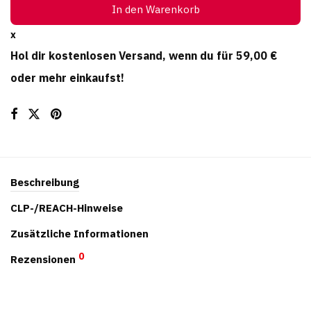
In den Warenkorb
x
Hol dir kostenlosen Versand, wenn du für
59,00
€
oder mehr einkaufst!
Beschreibung
CLP-/REACH-Hinweise
Zusätzliche Informationen
0
Rezensionen