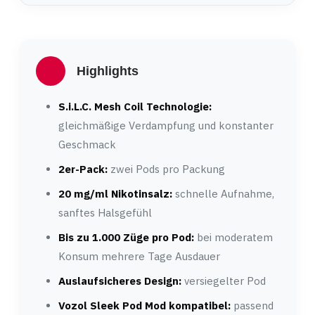
Highlights
S.i.L.C. Mesh Coil Technologie:
gleichmäßige Verdampfung und konstanter
Geschmack
2er-Pack:
zwei Pods pro Packung
20 mg/ml Nikotinsalz:
schnelle Aufnahme,
sanftes Halsgefühl
Bis zu 1.000 Züge pro Pod:
bei moderatem
Konsum mehrere Tage Ausdauer
Auslaufsicheres Design:
versiegelter Pod
Vozol Sleek Pod Mod kompatibel:
passend