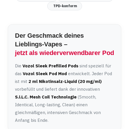
TPD-konform
Der Geschmack deines
Lieblings-Vapes –
jetzt als wiederverwendbarer Pod
Die
Vozol Sleek Prefilled Pods
sind speziell für
das
Vozol Sleek Pod Mod
entwickelt. Jeder Pod
ist mit
2 ml Nikotinsalz-Liquid (20 mg/ml)
vorbefüllt und liefert dank der innovativen
S.i.L.C. Mesh Coil Technologie
(Smooth,
Identical, Long-lasting, Clean) einen
gleichmäßigen, intensiven Geschmack von
Anfang bis Ende.