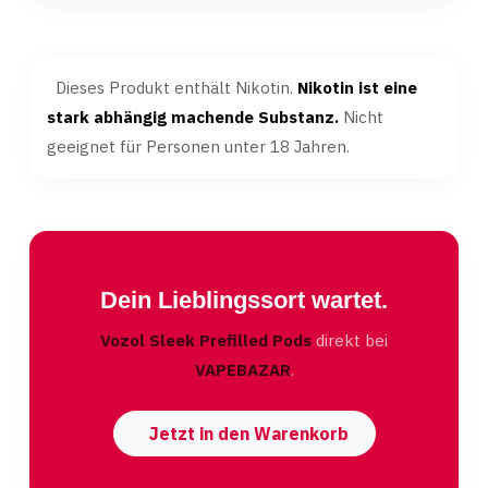
Dieses Produkt enthält Nikotin.
Nikotin ist eine
stark abhängig machende Substanz.
Nicht
geeignet für Personen unter 18 Jahren.
Dein Lieblingssort wartet.
Vozol Sleek Prefilled Pods
direkt bei
VAPEBAZAR
.
Jetzt in den Warenkorb