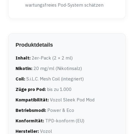
wartungsfreies Pod-System schätzen
Produktdetails
Inhalt:
2er-Pack (2 × 2 ml)
Nikotin:
20 mg/ml (Nikotinsalz)
Coil:
S.i.L.C. Mesh Coil (integriert)
Züge pro Pod:
bis zu 1.000
Kompatibilität:
Vozol Sleek Pod Mod
Betriebsmodi:
Power & Eco
Konformität:
TPD-konform (EU)
Hersteller:
Vozol