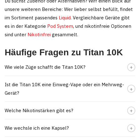
Du suchst Zubehör oder Alternativen? Wirf einen Blick auf
unsere weiteren Bereiche: Wer lieber selbst befüllt, findet
im Sortiment passendes
Liquid
. Vergleichbare Geräte gibt
es in der Kategorie
Pod System
, und nikotinfreie Optionen
sind unter
Nikotinfrei
gesammelt.
Häufige Fragen zu Titan 10K
Wie viele Züge schafft die Titan 10K?
Ist die Titan 10K eine Einweg-Vape oder ein Mehrweg-
Gerät?
Welche Nikotinstärken gibt es?
Wie wechsle ich eine Kapsel?