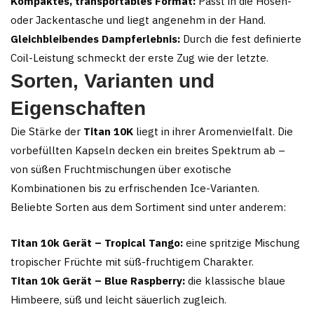
Kompaktes, transportables Format:
Passt in die Hosen-
oder Jackentasche und liegt angenehm in der Hand.
Gleichbleibendes Dampferlebnis:
Durch die fest definierte
Coil-Leistung schmeckt der erste Zug wie der letzte.
Sorten, Varianten und
Eigenschaften
Die Stärke der
Titan 10K
liegt in ihrer Aromenvielfalt. Die
vorbefüllten Kapseln decken ein breites Spektrum ab –
von süßen Fruchtmischungen über exotische
Kombinationen bis zu erfrischenden Ice-Varianten.
Beliebte Sorten aus dem Sortiment sind unter anderem:
Titan 10k Gerät – Tropical Tango:
eine spritzige Mischung
tropischer Früchte mit süß-fruchtigem Charakter.
Titan 10k Gerät – Blue Raspberry:
die klassische blaue
Himbeere, süß und leicht säuerlich zugleich.