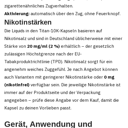
zigarettenähnliches Zugverhalten.
Aktivierung:
automatisch über den Zug, ohne Feuerknopf.
Nikotinstärken
Die Liquids in den Titan-10K-Kapseln basieren auf
Nikotinsalz und sind in Deutschland üblicherweise mit einer
Stärke von
20 mg/ml (2 %)
erhältlich – der gesetzlich
zulässigen Höchstgrenze nach der EU-
Tabakproduktrichtlinie (TPD). Nikotinsalz sorgt für ein
angenehm weiches Zuggefühl. Je nach Angebot können
auch Varianten mit geringerer Nikotinstärke oder
0 mg
(nikotinfrei)
verfügbar sein. Die jeweilige Nikotinstärke ist
immer auf der Produktseite und der Verpackung
angegeben – prüfe diese Angabe vor dem Kauf, damit die
Kapsel zu deinen Vorlieben passt.
Gerät, Anwendung und