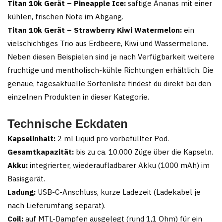
Titan 10k Gerät – Pineapple Ice:
saftige Ananas mit einer
kühlen, frischen Note im Abgang.
Titan 10k Gerät – Strawberry Kiwi Watermelon:
ein
vielschichtiges Trio aus Erdbeere, Kiwi und Wassermelone.
Neben diesen Beispielen sind je nach Verfügbarkeit weitere
fruchtige und mentholisch-kühle Richtungen erhältlich. Die
genaue, tagesaktuelle Sortenliste findest du direkt bei den
einzelnen Produkten in dieser Kategorie.
Technische Eckdaten
Kapselinhalt:
2 ml Liquid pro vorbefüllter Pod.
Gesamtkapazität:
bis zu ca. 10.000 Züge über die Kapseln.
Akku:
integrierter, wiederaufladbarer Akku (1000 mAh) im
Basisgerät.
Ladung:
USB-C-Anschluss, kurze Ladezeit (Ladekabel je
nach Lieferumfang separat).
Coil:
auf MTL-Dampfen ausgelegt (rund 1,1 Ohm) für ein