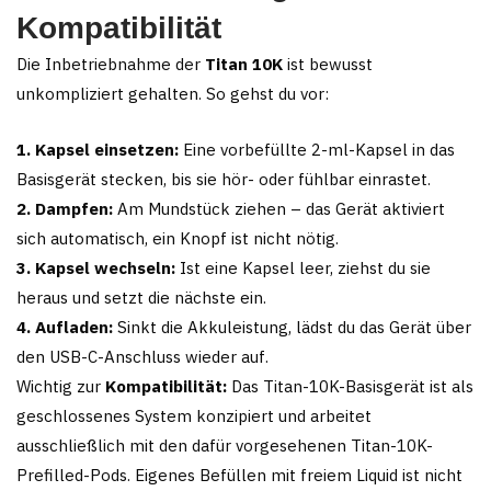
Kompatibilität
Die Inbetriebnahme der
Titan 10K
ist bewusst
unkompliziert gehalten. So gehst du vor:
1. Kapsel einsetzen:
Eine vorbefüllte 2-ml-Kapsel in das
Basisgerät stecken, bis sie hör- oder fühlbar einrastet.
2. Dampfen:
Am Mundstück ziehen – das Gerät aktiviert
sich automatisch, ein Knopf ist nicht nötig.
3. Kapsel wechseln:
Ist eine Kapsel leer, ziehst du sie
heraus und setzt die nächste ein.
4. Aufladen:
Sinkt die Akkuleistung, lädst du das Gerät über
den USB-C-Anschluss wieder auf.
Wichtig zur
Kompatibilität:
Das Titan-10K-Basisgerät ist als
geschlossenes System konzipiert und arbeitet
ausschließlich mit den dafür vorgesehenen Titan-10K-
Prefilled-Pods. Eigenes Befüllen mit freiem Liquid ist nicht