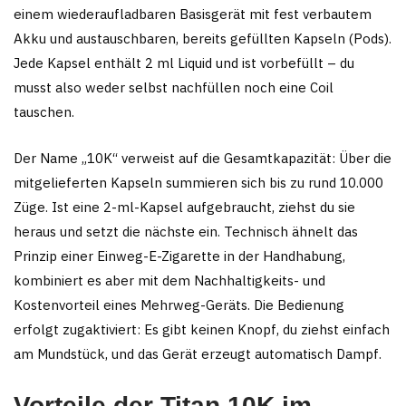
einem wiederaufladbaren Basisgerät mit fest verbautem
Akku und austauschbaren, bereits gefüllten Kapseln (Pods).
Jede Kapsel enthält 2 ml Liquid und ist vorbefüllt – du
musst also weder selbst nachfüllen noch eine Coil
tauschen.
Der Name „10K“ verweist auf die Gesamtkapazität: Über die
mitgelieferten Kapseln summieren sich bis zu rund 10.000
Züge. Ist eine 2-ml-Kapsel aufgebraucht, ziehst du sie
heraus und setzt die nächste ein. Technisch ähnelt das
Prinzip einer Einweg-E-Zigarette in der Handhabung,
kombiniert es aber mit dem Nachhaltigkeits- und
Kostenvorteil eines Mehrweg-Geräts. Die Bedienung
erfolgt zugaktiviert: Es gibt keinen Knopf, du ziehst einfach
am Mundstück, und das Gerät erzeugt automatisch Dampf.
Vorteile der Titan 10K im