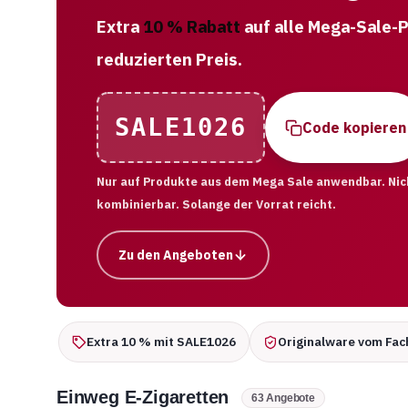
Extra
10 % Rabatt
auf alle Mega-Sale-P
reduzierten Preis.
SALE1026
Code kopieren
Nur auf Produkte aus dem Mega Sale anwendbar. Nic
kombinierbar. Solange der Vorrat reicht.
Zu den Angeboten
Extra 10 % mit SALE1026
Originalware vom Fac
Einweg E-Zigaretten
63 Angebote