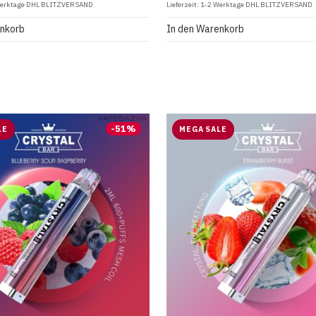
Werktage DHL BLITZVERSAND
Lieferzeit:
1-2 Werktage DHL BLITZVERSAND
enkorb
In den Warenkorb
-
51
%
LE
MEGA SALE