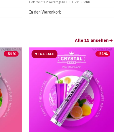
Lieferzeit:
1-2 Werktage DHL BLITZVERSAND
In den Warenkorb
Alle 15 ansehen
-
51
%
-
51
%
MEGA SALE