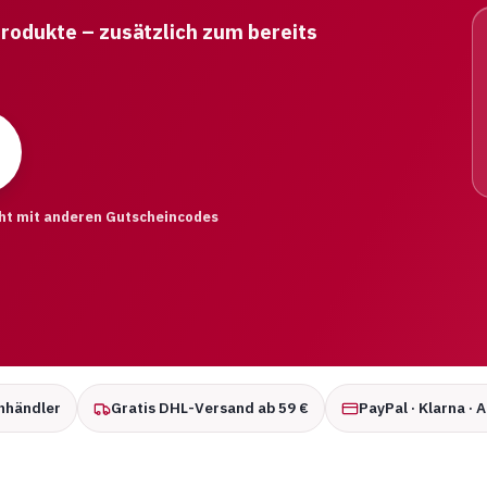
rodukte – zusätzlich zum bereits
ht mit anderen Gutscheincodes
hhändler
Gratis DHL-Versand ab 59 €
PayPal · Klarna · 