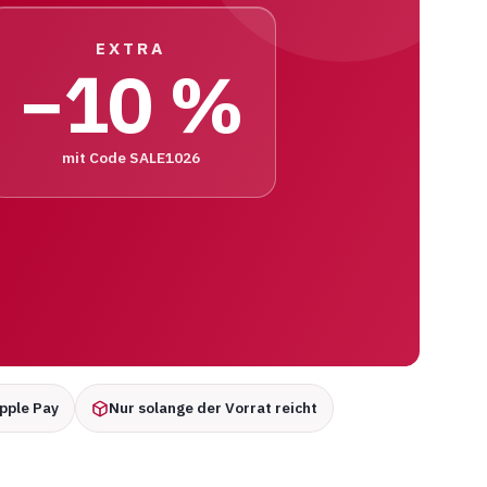
EXTRA
−10 %
mit Code SALE1026
Apple Pay
Nur solange der Vorrat reicht