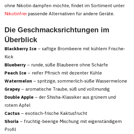
ohne Nikotin dampfen möchte, findet im Sortiment unter
Nikotinfrei
passende Alternativen für andere Geräte.
Die Geschmacksrichtungen im
Überblick
Blackberry Ice
– saftige Brombeere mit kühlem Frische-
Kick
Blueberry
– runde, süße Blaubeere ohne Schärfe
Peach Ice
– reifer Pfirsich mit dezenter Kühle
Watermelon
– spritzige, sommerlich-süße Wassermelone
Grapey
– aromatische Traube, süß und vollmundig
Double Apple
– der Shisha-Klassiker aus grünem und
rotem Apfel
Cactus
– exotisch-frische Kaktusfrucht
Shoria
– fruchtig-beerige Mischung mit eigenständigem
Profil