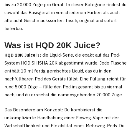
bis zu 20.000 Züge pro Gerät. In dieser Kategorie findest du
sowohl das Basisgerät in verschiedenen Farben als auch
alle acht Geschmackssorten, frisch, original und sofort
lieferbar.
Was ist HQD 20K Juice?
HQD 20K Juice
ist die Liquid-Serie, die exakt auf das Pod-
System HQD SHISHA 20K abgestimmt wurde. Jede Flasche
enthält 10 ml fertig gemischtes Liquid, das du in den
nachfüllbaren Pod des Geräts füllst. Eine Füllung reicht für
rund 5.000 Züge – fülle den Pod insgesamt bis zu viermal
nach, und du erreichst die namensgebenden 20.000 Züge.
Das Besondere am Konzept: Du kombinierst die
unkomplizierte Handhabung einer Einweg-Vape mit der
Wirtschaftlichkeit und Flexibilität eines Mehrweg-Pods. Du