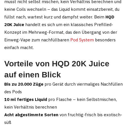
musst nicht selbst mischen, kein Verhältnis berechnen und
keine Coils wechseln – das Liquid kommt einsatzbereit, du
füllst nach, wartest kurz und dampfst weiter. Beim
HQD
20K Juice
handelt es sich um ein klassisches Prefilled-
Konzept im Mehrweg-Format, das den Übergang von der
Einweg-Vape zum nachfüllbaren
Pod System
besonders
einfach macht.
Vorteile von HQD 20K Juice
auf einen Blick
Bis zu 20.000 Züge
pro Gerät durch viermaliges Nachfüllen
des Pods
10 ml fertiges Liquid
pro Flasche – kein Selbstmischen,
kein Verhältnis berechnen
Acht abgestimmte Sorten
von fruchtig-frisch bis exotisch-
süß