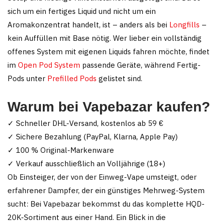
sich um ein fertiges Liquid und nicht um ein
Aromakonzentrat handelt, ist – anders als bei
Longfills
–
kein Auffüllen mit Base nötig. Wer lieber ein vollständig
offenes System mit eigenen Liquids fahren möchte, findet
im
Open Pod System
passende Geräte, während Fertig-
Pods unter
Prefilled Pods
gelistet sind.
Warum bei Vapebazar kaufen?
✓ Schneller DHL-Versand, kostenlos ab 59 €
✓ Sichere Bezahlung (PayPal, Klarna, Apple Pay)
✓ 100 % Original-Markenware
✓ Verkauf ausschließlich an Volljährige (18+)
Ob Einsteiger, der von der Einweg-Vape umsteigt, oder
erfahrener Dampfer, der ein günstiges Mehrweg-System
sucht: Bei Vapebazar bekommst du das komplette HQD-
20K-Sortiment aus einer Hand. Ein Blick in die