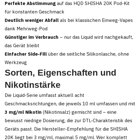
Perfekte Abstimmung
auf das HQD SHISHA 20K Pod-Kit
für konstanten Geschmack
Deutlich weniger Abfall
als bei klassischen Einweg-Vapes
dank Mehrweg-Pod
Günstiger im Verbrauch
– nur das Liquid wird nachgekauft,
das Gerät bleibt
Einfacher Side-Fill
über die seitliche Silikonlasche, ohne
Werkzeug
Sorten, Eigenschaften und
Nikotinstärke
Die Liquid-Serie umfasst aktuell acht
Geschmacksrichtungen, die jeweils 10 ml umfassen und mit
3 mg/ml Nikotin
(Nikotinsalz) gemischt sind – eine
bewusst niedrige Dosierung, die zur DTL-Charakteristik des
Geräts passt. Die Hersteller-Empfehlung für die SHISHA
20K liegt bei 3 mg/ml, maximal 5 mg/ml. Wer komplett