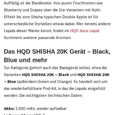
Auffällig ist die Bandbreite: Von puren Fruchtnoten wie
Blueberry und Grapey über die Ice-Varianten mit Kühl-
Effekt bis zum Shisha-typischen Double Apple ist für
unterschiedliche Vorlieben etwas dabei. Wer bereits andere
Liquids dieser Marke kennt, findet im
HQD Juice Liquid
Sortiment weitere passende Aromen.
Das HQD SHISHA 20K Gerät – Black,
Blue und mehr
Zur Kategorie gehört auch das Basisgerät selbst, etwa die
Varianten
HQD SHISHA 20K – Black
und
HQD SHISHA 20K
– Blue
(außerdem Green und Orange). Es handelt sich um
das wiederbefüllbare Pod-Kit, in das die Liquids eingefüllt
werden. Die wichtigsten technischen Daten:
Akku:
1.000 mAh, wieder aufladbar