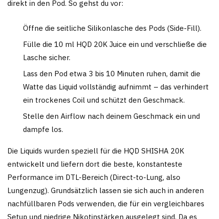
direkt in den Pod. So gehst du vor:
Öffne die seitliche Silikonlasche des Pods (Side-Fill).
Fülle die 10 ml HQD 20K Juice ein und verschließe die
Lasche sicher.
Lass den Pod etwa 3 bis 10 Minuten ruhen, damit die
Watte das Liquid vollständig aufnimmt – das verhindert
ein trockenes Coil und schützt den Geschmack.
Stelle den Airflow nach deinem Geschmack ein und
dampfe los.
Die Liquids wurden speziell für die HQD SHISHA 20K
entwickelt und liefern dort die beste, konstanteste
Performance im DTL-Bereich (Direct-to-Lung, also
Lungenzug). Grundsätzlich lassen sie sich auch in anderen
nachfüllbaren Pods verwenden, die für ein vergleichbares
Setup und niedrige Nikotinstärken ausgelegt sind. Da es