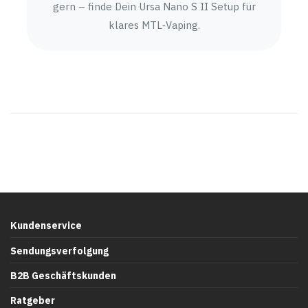
gern – finde Dein Ursa Nano S II Setup für
klares MTL‑Vaping.
Kundenservice
Sendungsverfolgung
B2B Geschäftskunden
Ratgeber