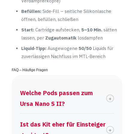
Verdampferköpfe)
Befüllen:
Side‑Fill – seitliche Silikonlasche
öffnen, befüllen, schließen
Start:
Cartridge aufstecken,
5–10 Min.
sätten
lassen, per
Zugautomatik
losdampfen
Liquid‑Tipp:
Ausgewogene
50/50
Liquids für
zuverlässigen Nachfluss im MTL‑Bereich
FAQ – Häufige Fragen
Welche Pods passen zum
Ursa Nano S II?
Ist das Kit eher für Einsteiger