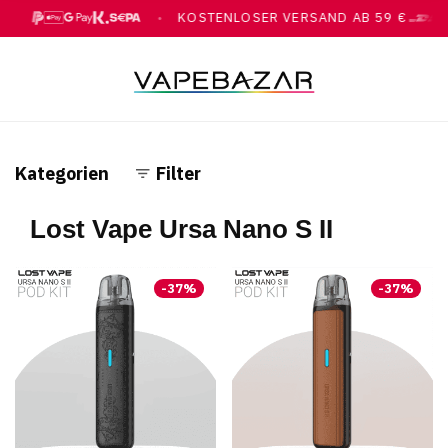
G
KOSTENLOSER VERSAND AB 59 €
●
PAY, GOOGLE PAY, KLARNA, ÜBERWEISUNG
MIT DHL
Kategorien
Filter
Lost Vape Ursa Nano S II
-
37
%
-
37
%