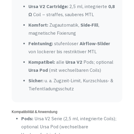
Ursa V2 Cartridge:
2,5 ml, integrierte
0,8
Ω
Coil – straffes, sauberes MTL
Komfort:
Zugautomatik,
Side‑Fill
,
magnetische Fixierung
Feintuning:
stufenloser
Airflow‑Slider
von lockerer bis restriktiver MTL
Kompatibel:
alle
Ursa V2
Pods; optional
Ursa Pod
(mit wechselbaren Coils)
Sicher:
u. a. Zugzeit‑Limit, Kurzschluss‑ &
Tiefentladungsschutz
Kompatibilität & Anwendung
Pods:
Ursa V2 Serie (2,5 ml, integrierte Coils);
optional Ursa Pod (wechselbare