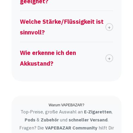
geeignet?
Welche Stärke/Flüssigkeit ist
sinnvoll?
Wie erkenne ich den
Akkustand?
Warum VAPEBAZAR?
Top‑Preise, große Auswahl an
E‑Zigaretten
,
Pods
&
Zubehör
und
schneller Versand
.
Fragen? Die
VAPEBAZAR Community
hilft Dir