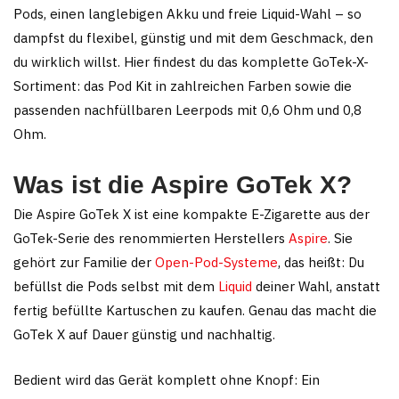
Pods, einen langlebigen Akku und freie Liquid-Wahl – so
dampfst du flexibel, günstig und mit dem Geschmack, den
du wirklich willst. Hier findest du das komplette GoTek-X-
Sortiment: das Pod Kit in zahlreichen Farben sowie die
passenden nachfüllbaren Leerpods mit 0,6 Ohm und 0,8
Ohm.
Was ist die Aspire GoTek X?
Die Aspire GoTek X ist eine kompakte E-Zigarette aus der
GoTek-Serie des renommierten Herstellers
Aspire
. Sie
gehört zur Familie der
Open-Pod-Systeme
, das heißt: Du
befüllst die Pods selbst mit dem
Liquid
deiner Wahl, anstatt
fertig befüllte Kartuschen zu kaufen. Genau das macht die
GoTek X auf Dauer günstig und nachhaltig.
Bedient wird das Gerät komplett ohne Knopf: Ein