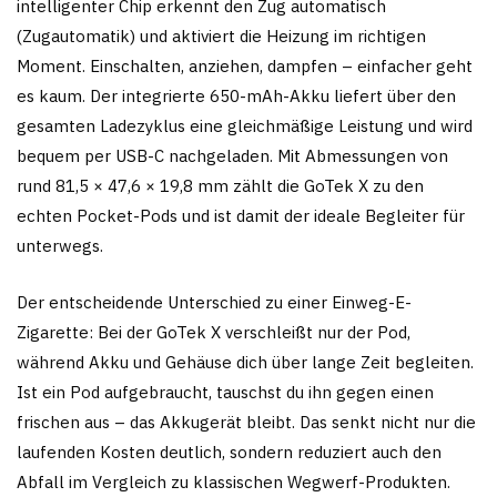
intelligenter Chip erkennt den Zug automatisch
(Zugautomatik) und aktiviert die Heizung im richtigen
Moment. Einschalten, anziehen, dampfen – einfacher geht
es kaum. Der integrierte 650-mAh-Akku liefert über den
gesamten Ladezyklus eine gleichmäßige Leistung und wird
bequem per USB-C nachgeladen. Mit Abmessungen von
rund 81,5 × 47,6 × 19,8 mm zählt die GoTek X zu den
echten Pocket-Pods und ist damit der ideale Begleiter für
unterwegs.
Der entscheidende Unterschied zu einer Einweg-E-
Zigarette: Bei der GoTek X verschleißt nur der Pod,
während Akku und Gehäuse dich über lange Zeit begleiten.
Ist ein Pod aufgebraucht, tauschst du ihn gegen einen
frischen aus – das Akkugerät bleibt. Das senkt nicht nur die
laufenden Kosten deutlich, sondern reduziert auch den
Abfall im Vergleich zu klassischen Wegwerf-Produkten.