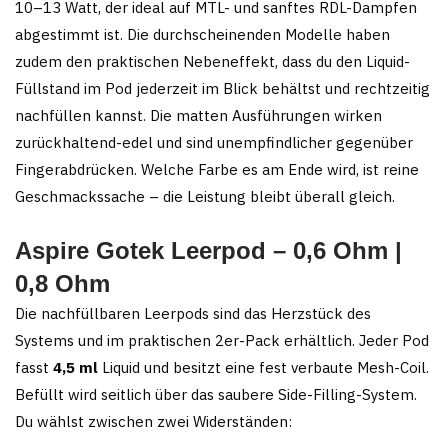
10–13 Watt, der ideal auf MTL- und sanftes RDL-Dampfen
abgestimmt ist. Die durchscheinenden Modelle haben
zudem den praktischen Nebeneffekt, dass du den Liquid-
Füllstand im Pod jederzeit im Blick behältst und rechtzeitig
nachfüllen kannst. Die matten Ausführungen wirken
zurückhaltend-edel und sind unempfindlicher gegenüber
Fingerabdrücken. Welche Farbe es am Ende wird, ist reine
Geschmackssache – die Leistung bleibt überall gleich.
Aspire Gotek Leerpod – 0,6 Ohm |
0,8 Ohm
Die nachfüllbaren Leerpods sind das Herzstück des
Systems und im praktischen 2er-Pack erhältlich. Jeder Pod
fasst
4,5 ml
Liquid und besitzt eine fest verbaute Mesh-Coil.
Befüllt wird seitlich über das saubere Side-Filling-System.
Du wählst zwischen zwei Widerständen: