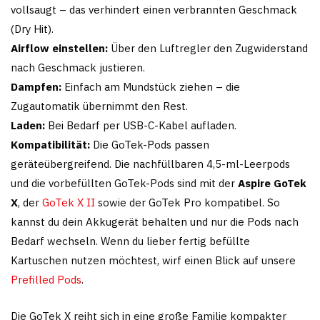
vollsaugt – das verhindert einen verbrannten Geschmack
(Dry Hit).
Airflow einstellen:
Über den Luftregler den Zugwiderstand
nach Geschmack justieren.
Dampfen:
Einfach am Mundstück ziehen – die
Zugautomatik übernimmt den Rest.
Laden:
Bei Bedarf per USB-C-Kabel aufladen.
Kompatibilität:
Die GoTek-Pods passen
geräteübergreifend. Die nachfüllbaren 4,5-ml-Leerpods
und die vorbefüllten GoTek-Pods sind mit der
Aspire GoTek
X
, der
GoTek X II
sowie der GoTek Pro kompatibel. So
kannst du dein Akkugerät behalten und nur die Pods nach
Bedarf wechseln. Wenn du lieber fertig befüllte
Kartuschen nutzen möchtest, wirf einen Blick auf unsere
Prefilled Pods
.
Die GoTek X reiht sich in eine große Familie kompakter