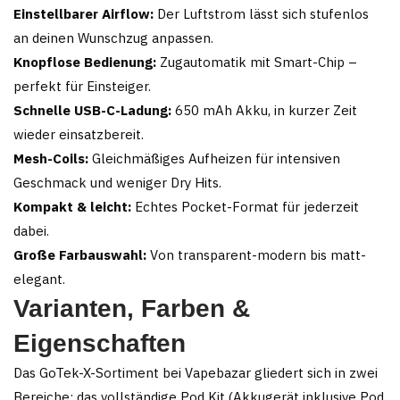
Einstellbarer Airflow:
Der Luftstrom lässt sich stufenlos
an deinen Wunschzug anpassen.
Knopflose Bedienung:
Zugautomatik mit Smart-Chip –
perfekt für Einsteiger.
Schnelle USB-C-Ladung:
650 mAh Akku, in kurzer Zeit
wieder einsatzbereit.
Mesh-Coils:
Gleichmäßiges Aufheizen für intensiven
Geschmack und weniger Dry Hits.
Kompakt & leicht:
Echtes Pocket-Format für jederzeit
dabei.
Große Farbauswahl:
Von transparent-modern bis matt-
elegant.
Varianten, Farben &
Eigenschaften
Das GoTek-X-Sortiment bei Vapebazar gliedert sich in zwei
Bereiche: das vollständige Pod Kit (Akkugerät inklusive Pod