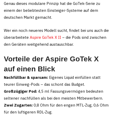
Genau dieses modulare Prinzip hat die GoTek-Serie zu
einem der beliebtesten Einsteiger-Systeme auf dem
deutschen Markt gemacht.
Wer ein noch neueres Modell sucht, findet bei uns auch die
überarbeitete
Aspire GoTek X II
– die Pods sind zwischen
den Geräten weitgehend austauschbar.
Vorteile der Aspire GoTek X
auf einen Blick
Nachfüllbar & sparsam:
Eigenes Liquid einfüllen statt
teurer Einweg-Pods – das schont das Budget.
Großzügiger Pod:
4,5 ml Fassungsvermögen bedeuten
seltener nachfüllen als bei den meisten Mitbewerbern.
Zwei Zugarten:
0,8 Ohm für den engen MTL-Zug, 0,6 Ohm
für den luftigeren RDL-Zug.