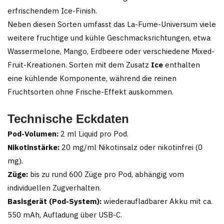
erfrischendem Ice-Finish.
Neben diesen Sorten umfasst das La-Fume-Universum viele
weitere fruchtige und kühle Geschmacksrichtungen, etwa
Wassermelone, Mango, Erdbeere oder verschiedene Mixed-
Fruit-Kreationen. Sorten mit dem Zusatz
Ice
enthalten
eine kühlende Komponente, während die reinen
Fruchtsorten ohne Frische-Effekt auskommen.
Technische Eckdaten
Pod-Volumen:
2 ml Liquid pro Pod.
Nikotinstärke:
20 mg/ml Nikotinsalz oder nikotinfrei (0
mg).
Züge:
bis zu rund 600 Züge pro Pod, abhängig vom
individuellen Zugverhalten.
Basisgerät (Pod-System):
wiederaufladbarer Akku mit ca.
550 mAh, Aufladung über USB-C.