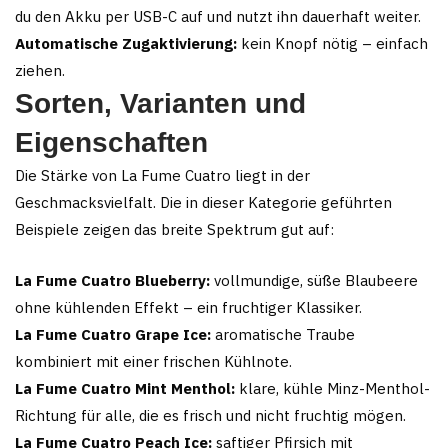
du den Akku per USB-C auf und nutzt ihn dauerhaft weiter.
Automatische Zugaktivierung:
kein Knopf nötig – einfach
ziehen.
Sorten, Varianten und
Eigenschaften
Die Stärke von La Fume Cuatro liegt in der
Geschmacksvielfalt. Die in dieser Kategorie geführten
Beispiele zeigen das breite Spektrum gut auf:
La Fume Cuatro Blueberry:
vollmundige, süße Blaubeere
ohne kühlenden Effekt – ein fruchtiger Klassiker.
La Fume Cuatro Grape Ice:
aromatische Traube
kombiniert mit einer frischen Kühlnote.
La Fume Cuatro Mint Menthol:
klare, kühle Minz-Menthol-
Richtung für alle, die es frisch und nicht fruchtig mögen.
La Fume Cuatro Peach Ice:
saftiger Pfirsich mit