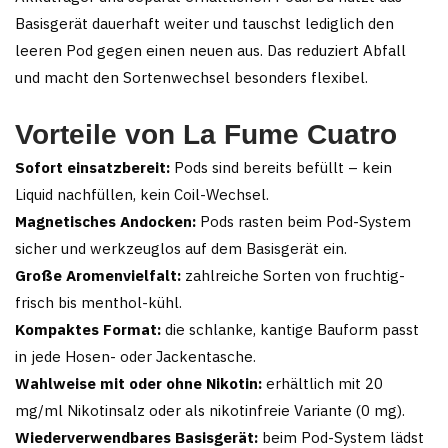
Basisgerät dauerhaft weiter und tauschst lediglich den
leeren Pod gegen einen neuen aus. Das reduziert Abfall
und macht den Sortenwechsel besonders flexibel.
Vorteile von La Fume Cuatro
Sofort einsatzbereit:
Pods sind bereits befüllt – kein
Liquid nachfüllen, kein Coil-Wechsel.
Magnetisches Andocken:
Pods rasten beim Pod-System
sicher und werkzeuglos auf dem Basisgerät ein.
Große Aromenvielfalt:
zahlreiche Sorten von fruchtig-
frisch bis menthol-kühl.
Kompaktes Format:
die schlanke, kantige Bauform passt
in jede Hosen- oder Jackentasche.
Wahlweise mit oder ohne Nikotin:
erhältlich mit 20
mg/ml Nikotinsalz oder als nikotinfreie Variante (0 mg).
Wiederverwendbares Basisgerät:
beim Pod-System lädst