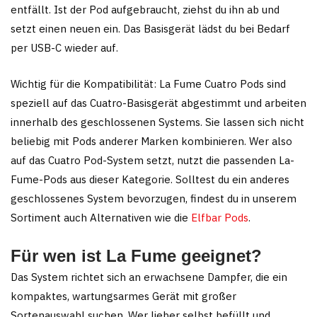
entfällt. Ist der Pod aufgebraucht, ziehst du ihn ab und
setzt einen neuen ein. Das Basisgerät lädst du bei Bedarf
per USB-C wieder auf.
Wichtig für die Kompatibilität: La Fume Cuatro Pods sind
speziell auf das Cuatro-Basisgerät abgestimmt und arbeiten
innerhalb des geschlossenen Systems. Sie lassen sich nicht
beliebig mit Pods anderer Marken kombinieren. Wer also
auf das Cuatro Pod-System setzt, nutzt die passenden La-
Fume-Pods aus dieser Kategorie. Solltest du ein anderes
geschlossenes System bevorzugen, findest du in unserem
Sortiment auch Alternativen wie die
Elfbar Pods
.
Für wen ist La Fume geeignet?
Das System richtet sich an erwachsene Dampfer, die ein
kompaktes, wartungsarmes Gerät mit großer
Sortenauswahl suchen. Wer lieber selbst befüllt und