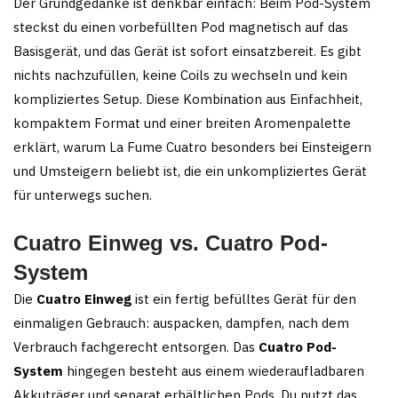
Der Grundgedanke ist denkbar einfach: Beim Pod-System
steckst du einen vorbefüllten Pod magnetisch auf das
Basisgerät, und das Gerät ist sofort einsatzbereit. Es gibt
nichts nachzufüllen, keine Coils zu wechseln und kein
kompliziertes Setup. Diese Kombination aus Einfachheit,
kompaktem Format und einer breiten Aromenpalette
erklärt, warum La Fume Cuatro besonders bei Einsteigern
und Umsteigern beliebt ist, die ein unkompliziertes Gerät
für unterwegs suchen.
Cuatro Einweg vs. Cuatro Pod-
System
Die
Cuatro Einweg
ist ein fertig befülltes Gerät für den
einmaligen Gebrauch: auspacken, dampfen, nach dem
Verbrauch fachgerecht entsorgen. Das
Cuatro Pod-
System
hingegen besteht aus einem wiederaufladbaren
Akkuträger und separat erhältlichen Pods. Du nutzt das