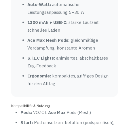
Auto‑Watt:
automatische
Leistungsanpassung 5–30 W
1300 mAh + USB‑C:
starke Laufzeit,
schnelles Laden
Ace Max Mesh Pods:
gleichmäßige
Verdampfung, konstante Aromen
S.i.L.C Lights:
animiertes, abschaltbares
Zug‑Feedback
Ergonomie:
kompaktes, griffiges Design
für den Alltag
Kompatibilität & Nutzung
Pods:
VOZOL
Ace Max
Pods (Mesh)
Start:
Pod einsetzen, befüllen (podspezifisch),