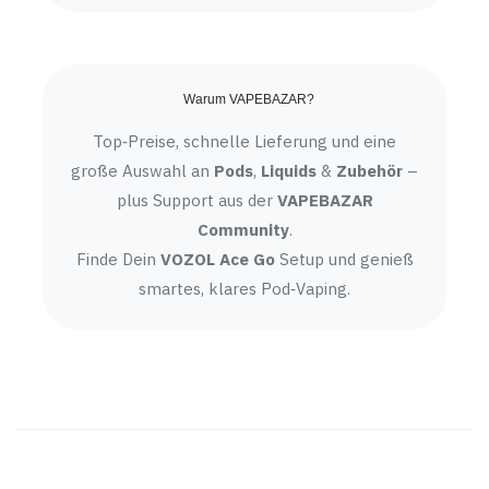
Warum VAPEBAZAR?
Top‑Preise, schnelle Lieferung und eine
große Auswahl an
Pods
,
Liquids
&
Zubehör
–
plus Support aus der
VAPEBAZAR
Community
.
Finde Dein
VOZOL Ace Go
Setup und genieß
smartes, klares Pod‑Vaping.