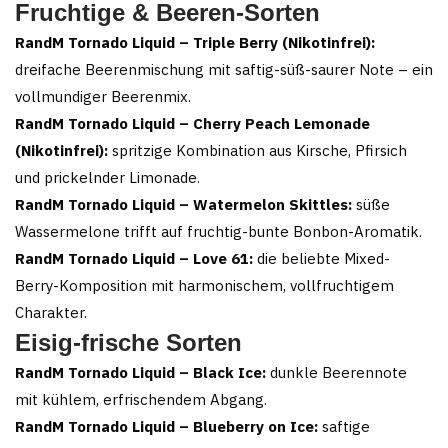
Fruchtige & Beeren-Sorten
RandM Tornado Liquid – Triple Berry (Nikotinfrei):
dreifache Beerenmischung mit saftig-süß-saurer Note – ein
vollmundiger Beerenmix.
RandM Tornado Liquid – Cherry Peach Lemonade
(Nikotinfrei):
spritzige Kombination aus Kirsche, Pfirsich
und prickelnder Limonade.
RandM Tornado Liquid – Watermelon Skittles:
süße
Wassermelone trifft auf fruchtig-bunte Bonbon-Aromatik.
RandM Tornado Liquid – Love 61:
die beliebte Mixed-
Berry-Komposition mit harmonischem, vollfruchtigem
Charakter.
Eisig-frische Sorten
RandM Tornado Liquid – Black Ice:
dunkle Beerennote
mit kühlem, erfrischendem Abgang.
RandM Tornado Liquid – Blueberry on Ice:
saftige