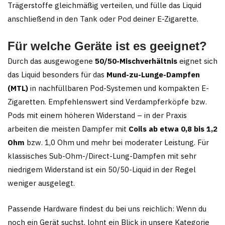
Trägerstoffe gleichmäßig verteilen, und fülle das Liquid
anschließend in den Tank oder Pod deiner E-Zigarette.
Für welche Geräte ist es geeignet?
Durch das ausgewogene
50/50-Mischverhältnis
eignet sich
das Liquid besonders für das
Mund-zu-Lunge-Dampfen
(MTL)
in nachfüllbaren Pod-Systemen und kompakten E-
Zigaretten. Empfehlenswert sind Verdampferköpfe bzw.
Pods mit einem höheren Widerstand – in der Praxis
arbeiten die meisten Dampfer mit
Coils ab etwa 0,8 bis 1,2
Ohm
bzw. 1,0 Ohm und mehr bei moderater Leistung. Für
klassisches Sub-Ohm-/Direct-Lung-Dampfen mit sehr
niedrigem Widerstand ist ein 50/50-Liquid in der Regel
weniger ausgelegt.
Passende Hardware findest du bei uns reichlich: Wenn du
noch ein Gerät suchst, lohnt ein Blick in unsere Kategorie