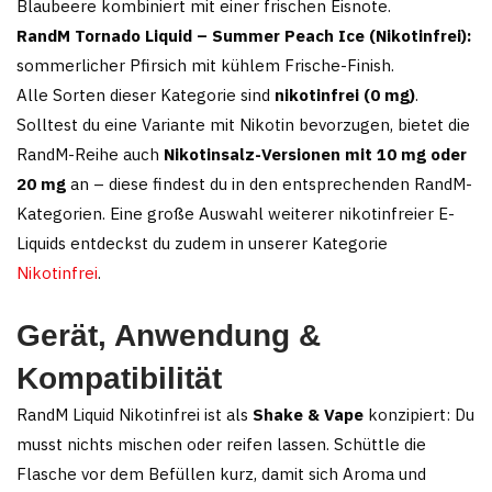
Blaubeere kombiniert mit einer frischen Eisnote.
RandM Tornado Liquid – Summer Peach Ice (Nikotinfrei):
sommerlicher Pfirsich mit kühlem Frische-Finish.
Alle Sorten dieser Kategorie sind
nikotinfrei (0 mg)
.
Solltest du eine Variante mit Nikotin bevorzugen, bietet die
RandM-Reihe auch
Nikotinsalz-Versionen mit 10 mg oder
20 mg
an – diese findest du in den entsprechenden RandM-
Kategorien. Eine große Auswahl weiterer nikotinfreier E-
Liquids entdeckst du zudem in unserer Kategorie
Nikotinfrei
.
Gerät, Anwendung &
Kompatibilität
RandM Liquid Nikotinfrei ist als
Shake & Vape
konzipiert: Du
musst nichts mischen oder reifen lassen. Schüttle die
Flasche vor dem Befüllen kurz, damit sich Aroma und