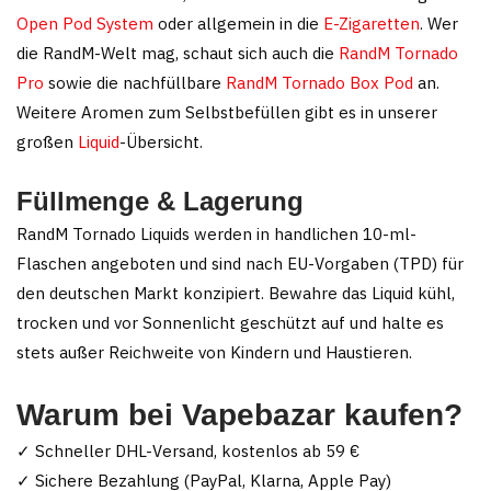
Open Pod System
oder allgemein in die
E-Zigaretten
. Wer
die RandM-Welt mag, schaut sich auch die
RandM Tornado
Pro
sowie die nachfüllbare
RandM Tornado Box Pod
an.
Weitere Aromen zum Selbstbefüllen gibt es in unserer
großen
Liquid
-Übersicht.
Füllmenge & Lagerung
RandM Tornado Liquids werden in handlichen 10-ml-
Flaschen angeboten und sind nach EU-Vorgaben (TPD) für
den deutschen Markt konzipiert. Bewahre das Liquid kühl,
trocken und vor Sonnenlicht geschützt auf und halte es
stets außer Reichweite von Kindern und Haustieren.
Warum bei Vapebazar kaufen?
✓ Schneller DHL-Versand, kostenlos ab 59 €
✓ Sichere Bezahlung (PayPal, Klarna, Apple Pay)