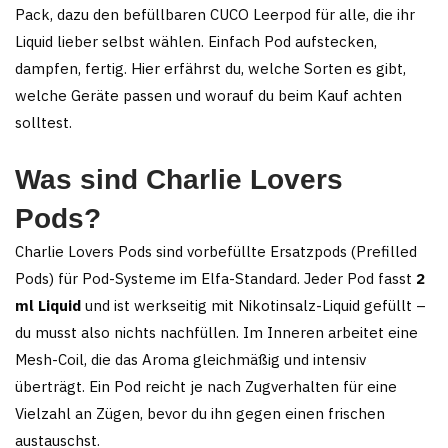
werden
werden
Pack, dazu den befüllbaren CUCO Leerpod für alle, die ihr
Liquid lieber selbst wählen. Einfach Pod aufstecken,
dampfen, fertig. Hier erfährst du, welche Sorten es gibt,
welche Geräte passen und worauf du beim Kauf achten
solltest.
Was sind Charlie Lovers
Pods?
Charlie Lovers Pods sind vorbefüllte Ersatzpods (Prefilled
Pods) für Pod-Systeme im Elfa-Standard. Jeder Pod fasst
2
ml Liquid
und ist werkseitig mit Nikotinsalz-Liquid gefüllt –
du musst also nichts nachfüllen. Im Inneren arbeitet eine
Mesh-Coil, die das Aroma gleichmäßig und intensiv
überträgt. Ein Pod reicht je nach Zugverhalten für eine
Vielzahl an Zügen, bevor du ihn gegen einen frischen
austauschst.