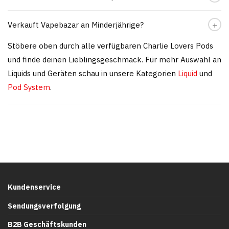
Verkauft Vapebazar an Minderjährige?
Stöbere oben durch alle verfügbaren Charlie Lovers Pods
und finde deinen Lieblingsgeschmack. Für mehr Auswahl an
Liquids und Geräten schau in unsere Kategorien
Liquid
und
Pod System
.
Kundenservice
Sendungsverfolgung
B2B Geschäftskunden