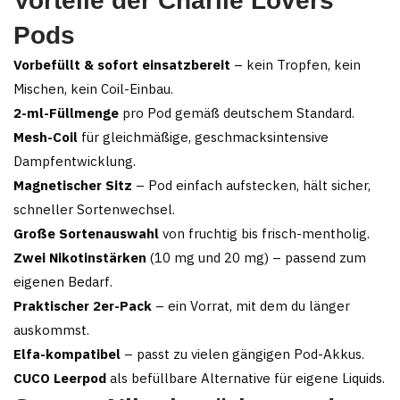
Vorteile der Charlie Lovers
Pods
Vorbefüllt & sofort einsatzbereit
– kein Tropfen, kein
Mischen, kein Coil-Einbau.
2-ml-Füllmenge
pro Pod gemäß deutschem Standard.
Mesh-Coil
für gleichmäßige, geschmacksintensive
Dampfentwicklung.
Magnetischer Sitz
– Pod einfach aufstecken, hält sicher,
schneller Sortenwechsel.
Große Sortenauswahl
von fruchtig bis frisch-mentholig.
Zwei Nikotinstärken
(10 mg und 20 mg) – passend zum
eigenen Bedarf.
Praktischer 2er-Pack
– ein Vorrat, mit dem du länger
auskommst.
Elfa-kompatibel
– passt zu vielen gängigen Pod-Akkus.
CUCO Leerpod
als befüllbare Alternative für eigene Liquids.