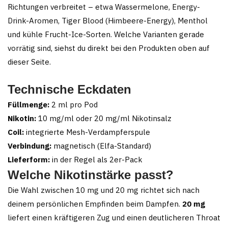
Richtungen verbreitet – etwa Wassermelone, Energy-
Drink-Aromen, Tiger Blood (Himbeere-Energy), Menthol
und kühle Frucht-Ice-Sorten. Welche Varianten gerade
vorrätig sind, siehst du direkt bei den Produkten oben auf
dieser Seite.
Technische Eckdaten
Füllmenge:
2 ml pro Pod
Nikotin:
10 mg/ml oder 20 mg/ml Nikotinsalz
Coil:
integrierte Mesh-Verdampferspule
Verbindung:
magnetisch (Elfa-Standard)
Lieferform:
in der Regel als 2er-Pack
Welche Nikotinstärke passt?
Die Wahl zwischen 10 mg und 20 mg richtet sich nach
deinem persönlichen Empfinden beim Dampfen.
20 mg
liefert einen kräftigeren Zug und einen deutlicheren Throat