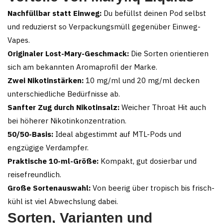
Nachfüllbar statt Einweg:
Du befüllst deinen Pod selbst
und reduzierst so Verpackungsmüll gegenüber Einweg-
Vapes.
Originaler Lost-Mary-Geschmack:
Die Sorten orientieren
sich am bekannten Aromaprofil der Marke.
Zwei Nikotinstärken:
10 mg/ml und 20 mg/ml decken
unterschiedliche Bedürfnisse ab.
Sanfter Zug durch Nikotinsalz:
Weicher Throat Hit auch
bei höherer Nikotinkonzentration.
50/50-Basis:
Ideal abgestimmt auf MTL-Pods und
engzügige Verdampfer.
Praktische 10-ml-Größe:
Kompakt, gut dosierbar und
reisefreundlich.
Große Sortenauswahl:
Von beerig über tropisch bis frisch-
kühl ist viel Abwechslung dabei.
Sorten, Varianten und