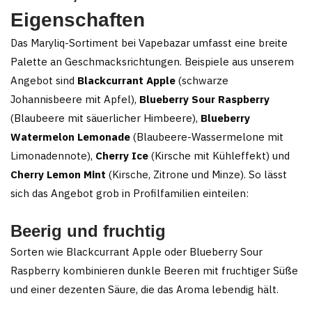
Eigenschaften
Das Maryliq-Sortiment bei Vapebazar umfasst eine breite
Palette an Geschmacksrichtungen. Beispiele aus unserem
Angebot sind
Blackcurrant Apple
(schwarze
Johannisbeere mit Apfel),
Blueberry Sour Raspberry
(Blaubeere mit säuerlicher Himbeere),
Blueberry
Watermelon Lemonade
(Blaubeere-Wassermelone mit
Limonadennote),
Cherry Ice
(Kirsche mit Kühleffekt) und
Cherry Lemon Mint
(Kirsche, Zitrone und Minze). So lässt
sich das Angebot grob in Profilfamilien einteilen:
Beerig und fruchtig
Sorten wie Blackcurrant Apple oder Blueberry Sour
Raspberry kombinieren dunkle Beeren mit fruchtiger Süße
und einer dezenten Säure, die das Aroma lebendig hält.