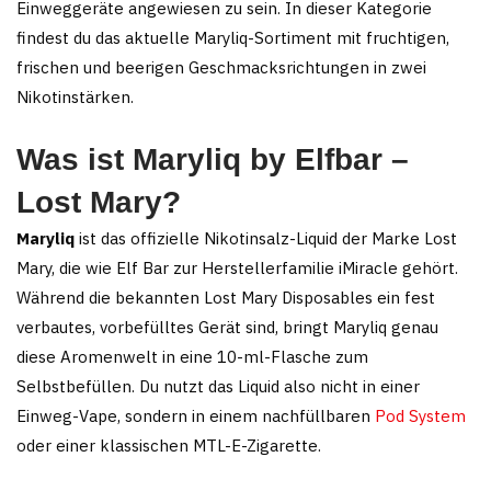
werden
Einweggeräte angewiesen zu sein. In dieser Kategorie
findest du das aktuelle Maryliq-Sortiment mit fruchtigen,
frischen und beerigen Geschmacksrichtungen in zwei
Nikotinstärken.
Was ist Maryliq by Elfbar –
Lost Mary?
Maryliq
ist das offizielle Nikotinsalz-Liquid der Marke Lost
Mary, die wie Elf Bar zur Herstellerfamilie iMiracle gehört.
Während die bekannten Lost Mary Disposables ein fest
verbautes, vorbefülltes Gerät sind, bringt Maryliq genau
diese Aromenwelt in eine 10-ml-Flasche zum
Selbstbefüllen. Du nutzt das Liquid also nicht in einer
Einweg-Vape, sondern in einem nachfüllbaren
Pod System
oder einer klassischen MTL-E-Zigarette.