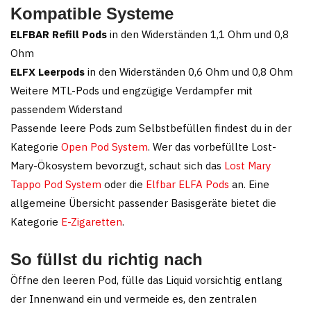
Kompatible Systeme
ELFBAR Refill Pods
in den Widerständen 1,1 Ohm und 0,8
Ohm
ELFX Leerpods
in den Widerständen 0,6 Ohm und 0,8 Ohm
Weitere MTL-Pods und engzügige Verdampfer mit
passendem Widerstand
Passende leere Pods zum Selbstbefüllen findest du in der
Kategorie
Open Pod System
. Wer das vorbefüllte Lost-
Mary-Ökosystem bevorzugt, schaut sich das
Lost Mary
Tappo Pod System
oder die
Elfbar ELFA Pods
an. Eine
allgemeine Übersicht passender Basisgeräte bietet die
Kategorie
E-Zigaretten
.
So füllst du richtig nach
Öffne den leeren Pod, fülle das Liquid vorsichtig entlang
der Innenwand ein und vermeide es, den zentralen