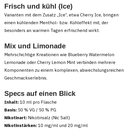
Frisch und kühl (Ice)
Varianten mit dem Zusatz „Ice”, etwa Cherry Ice, bringen
einen kühlenden Menthol- bzw. Kühleffekt mit, der
besonders an warmen Tagen erfrischend wirkt.
Mix und Limonade
Mehrschichtige Kreationen wie Blueberry Watermelon
Lemonade oder Cherry Lemon Mint verbinden mehrere
Komponenten zu einem komplexen, abwechslungsreichen
Geschmackserlebnis.
Specs auf einen Blick
Inhalt:
10 ml pro Flasche
Basis:
50 % VG / 50 % PG
Nikotinart:
Nikotinsalz (Nic Salt)
Nikotinstärken:
10 mg/ml und 20 mg/ml