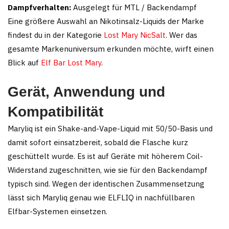
Dampfverhalten:
Ausgelegt für MTL / Backendampf
Eine größere Auswahl an Nikotinsalz-Liquids der Marke
findest du in der Kategorie
Lost Mary NicSalt
. Wer das
gesamte Markenuniversum erkunden möchte, wirft einen
Blick auf
Elf Bar Lost Mary
.
Gerät, Anwendung und
Kompatibilität
Maryliq ist ein Shake-and-Vape-Liquid mit 50/50-Basis und
damit sofort einsatzbereit, sobald die Flasche kurz
geschüttelt wurde. Es ist auf Geräte mit höherem Coil-
Widerstand zugeschnitten, wie sie für den Backendampf
typisch sind. Wegen der identischen Zusammensetzung
lässt sich Maryliq genau wie ELFLIQ in nachfüllbaren
Elfbar-Systemen einsetzen.