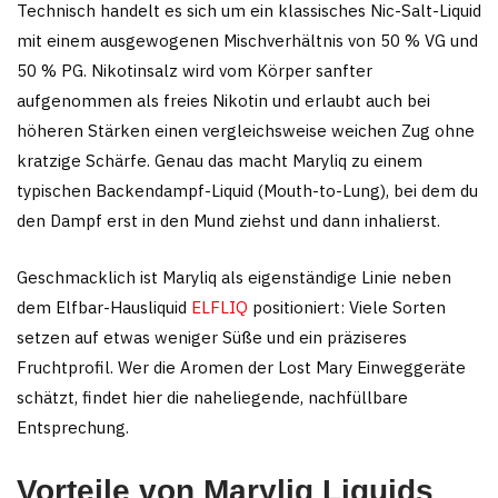
Technisch handelt es sich um ein klassisches Nic-Salt-Liquid
mit einem ausgewogenen Mischverhältnis von 50 % VG und
50 % PG. Nikotinsalz wird vom Körper sanfter
aufgenommen als freies Nikotin und erlaubt auch bei
höheren Stärken einen vergleichsweise weichen Zug ohne
kratzige Schärfe. Genau das macht Maryliq zu einem
typischen Backendampf-Liquid (Mouth-to-Lung), bei dem du
den Dampf erst in den Mund ziehst und dann inhalierst.
Geschmacklich ist Maryliq als eigenständige Linie neben
dem Elfbar-Hausliquid
ELFLIQ
positioniert: Viele Sorten
setzen auf etwas weniger Süße und ein präziseres
Fruchtprofil. Wer die Aromen der Lost Mary Einweggeräte
schätzt, findet hier die naheliegende, nachfüllbare
Entsprechung.
Vorteile von Maryliq Liquids