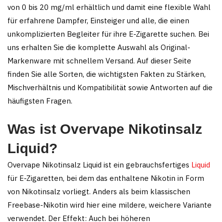
Produktseite
gewählt
von 0 bis 20 mg/ml erhältlich und damit eine flexible Wahl
gewählt
werden
für erfahrene Dampfer, Einsteiger und alle, die einen
werden
unkomplizierten Begleiter für ihre E-Zigarette suchen. Bei
uns erhalten Sie die komplette Auswahl als Original-
Markenware mit schnellem Versand. Auf dieser Seite
finden Sie alle Sorten, die wichtigsten Fakten zu Stärken,
Mischverhältnis und Kompatibilität sowie Antworten auf die
häufigsten Fragen.
Was ist Overvape Nikotinsalz
Liquid?
Overvape Nikotinsalz Liquid ist ein gebrauchsfertiges
Liquid
für E-Zigaretten, bei dem das enthaltene Nikotin in Form
von Nikotinsalz vorliegt. Anders als beim klassischen
Freebase-Nikotin wird hier eine mildere, weichere Variante
verwendet. Der Effekt: Auch bei höheren