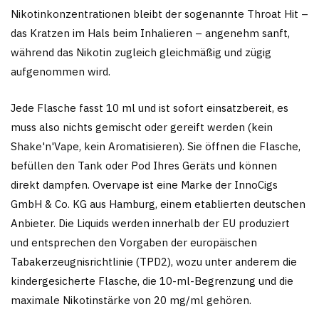
Nikotinkonzentrationen bleibt der sogenannte Throat Hit –
das Kratzen im Hals beim Inhalieren – angenehm sanft,
während das Nikotin zugleich gleichmäßig und zügig
aufgenommen wird.
Jede Flasche fasst 10 ml und ist sofort einsatzbereit, es
muss also nichts gemischt oder gereift werden (kein
Shake'n'Vape, kein Aromatisieren). Sie öffnen die Flasche,
befüllen den Tank oder Pod Ihres Geräts und können
direkt dampfen. Overvape ist eine Marke der InnoCigs
GmbH & Co. KG aus Hamburg, einem etablierten deutschen
Anbieter. Die Liquids werden innerhalb der EU produziert
und entsprechen den Vorgaben der europäischen
Tabakerzeugnisrichtlinie (TPD2), wozu unter anderem die
kindergesicherte Flasche, die 10-ml-Begrenzung und die
maximale Nikotinstärke von 20 mg/ml gehören.