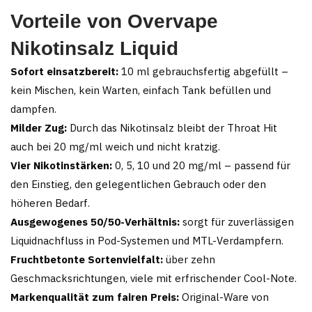
Vorteile von Overvape
Nikotinsalz Liquid
Sofort einsatzbereit:
10 ml gebrauchsfertig abgefüllt –
kein Mischen, kein Warten, einfach Tank befüllen und
dampfen.
Milder Zug:
Durch das Nikotinsalz bleibt der Throat Hit
auch bei 20 mg/ml weich und nicht kratzig.
Vier Nikotinstärken:
0, 5, 10 und 20 mg/ml – passend für
den Einstieg, den gelegentlichen Gebrauch oder den
höheren Bedarf.
Ausgewogenes 50/50-Verhältnis:
sorgt für zuverlässigen
Liquidnachfluss in Pod-Systemen und MTL-Verdampfern.
Fruchtbetonte Sortenvielfalt:
über zehn
Geschmacksrichtungen, viele mit erfrischender Cool-Note.
Markenqualität zum fairen Preis:
Original-Ware von