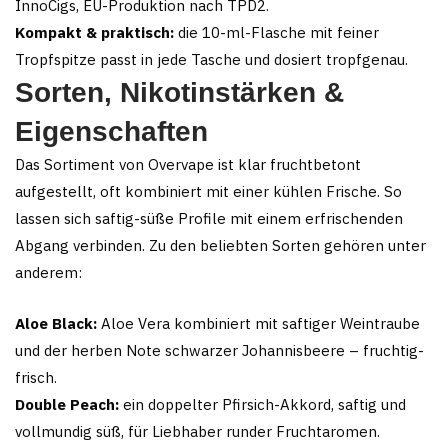
InnoCigs, EU-Produktion nach TPD2.
Kompakt & praktisch:
die 10-ml-Flasche mit feiner
Tropfspitze passt in jede Tasche und dosiert tropfgenau.
Sorten, Nikotinstärken &
Eigenschaften
Das Sortiment von Overvape ist klar fruchtbetont
aufgestellt, oft kombiniert mit einer kühlen Frische. So
lassen sich saftig-süße Profile mit einem erfrischenden
Abgang verbinden. Zu den beliebten Sorten gehören unter
anderem:
Aloe Black:
Aloe Vera kombiniert mit saftiger Weintraube
und der herben Note schwarzer Johannisbeere – fruchtig-
frisch.
Double Peach:
ein doppelter Pfirsich-Akkord, saftig und
vollmundig süß, für Liebhaber runder Fruchtaromen.