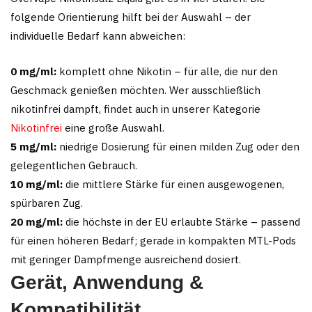
folgende Orientierung hilft bei der Auswahl – der
individuelle Bedarf kann abweichen:
0 mg/ml:
komplett ohne Nikotin – für alle, die nur den
Geschmack genießen möchten. Wer ausschließlich
nikotinfrei dampft, findet auch in unserer Kategorie
Nikotinfrei
eine große Auswahl.
5 mg/ml:
niedrige Dosierung für einen milden Zug oder den
gelegentlichen Gebrauch.
10 mg/ml:
die mittlere Stärke für einen ausgewogenen,
spürbaren Zug.
20 mg/ml:
die höchste in der EU erlaubte Stärke – passend
für einen höheren Bedarf; gerade in kompakten MTL-Pods
mit geringer Dampfmenge ausreichend dosiert.
Gerät, Anwendung &
Kompatibilität