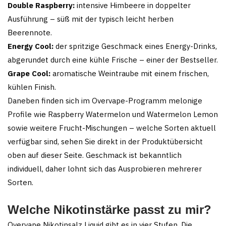
Double Raspberry:
intensive Himbeere in doppelter
Ausführung – süß mit der typisch leicht herben
Beerennote.
Energy Cool:
der spritzige Geschmack eines Energy-Drinks,
abgerundet durch eine kühle Frische – einer der Bestseller.
Grape Cool:
aromatische Weintraube mit einem frischen,
kühlen Finish.
Daneben finden sich im Overvape-Programm melonige
Profile wie Raspberry Watermelon und Watermelon Lemon
sowie weitere Frucht-Mischungen – welche Sorten aktuell
verfügbar sind, sehen Sie direkt in der Produktübersicht
oben auf dieser Seite. Geschmack ist bekanntlich
individuell, daher lohnt sich das Ausprobieren mehrerer
Sorten.
Welche Nikotinstärke passt zu mir?
Overvape Nikotinsalz Liquid gibt es in vier Stufen. Die