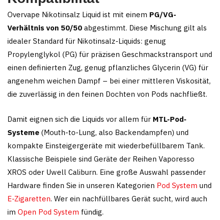
Overvape Nikotinsalz Liquid ist mit einem
PG/VG-
Verhältnis von 50/50
abgestimmt. Diese Mischung gilt als
idealer Standard für Nikotinsalz-Liquids: genug
Propylenglykol (PG) für präzisen Geschmackstransport und
einen definierten Zug, genug pflanzliches Glycerin (VG) für
angenehm weichen Dampf – bei einer mittleren Viskosität,
die zuverlässig in den feinen Dochten von Pods nachfließt.
Damit eignen sich die Liquids vor allem für
MTL-Pod-
Systeme
(Mouth-to-Lung, also Backendampfen) und
kompakte Einsteigergeräte mit wiederbefüllbarem Tank.
Klassische Beispiele sind Geräte der Reihen Vaporesso
XROS oder Uwell Caliburn. Eine große Auswahl passender
Hardware finden Sie in unseren Kategorien
Pod System
und
E-Zigaretten
. Wer ein nachfüllbares Gerät sucht, wird auch
im
Open Pod System
fündig.