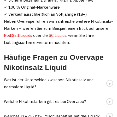
✓ Sichere Bezahlung (PayPal, Klarna, Apple Pay)
✓ 100 % Original-Markenware
✓ Verkauf ausschließlich an Volljährige (18+)
Neben Overvape führen wir zahlreiche weitere Nikotinsalz-
Marken – werfen Sie zum Beispiel einen Blick auf unsere
Pod Salt Liquids
oder die
SC Liquids
, wenn Sie Ihre
Lieblingssorten erweitern möchten.
Häufige Fragen zu Overvape
Nikotinsalz Liquid
Was ist der Unterschied zwischen Nikotinsalz und
normalem Liquid?
Welche Nikotinstärken gibt es bei Overvape?
Welches PG/VG- bzw. Mischverhältnis hat das Liquid?