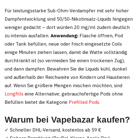
Für leistungsstarke Sub-Ohm-Verdampfer mit sehr hoher
Dampfentwicklung sind 50/50-Nikotinsalz-Liquids hingegen
weniger gedacht – dort würden 20 mg/ml zudem deutlich
zu intensiv ausfallen.
Anwendung:
Flasche öffnen, Pod
oder Tank befüllen, neue oder frisch eingesetzte Coils
einige Minuten ziehen lassen, damit die Watte vollständig
durchtränkt ist (so vermeiden Sie einen trockenen Zug),
und dann dampfen. Bewahren Sie die Liquids kühl, dunkel
und außerhalb der Reichweite von Kindern und Haustieren
auf. Wenn Sie größere Mengen mischen möchten, sind
Longfills
eine Alternative; gebrauchsfertige Pods ohne
Befüllen bietet die Kategorie
Prefilled Pods
.
Warum bei Vapebazar kaufen?
✓ Schneller DHL-Versand, kostenlos ab 59 €