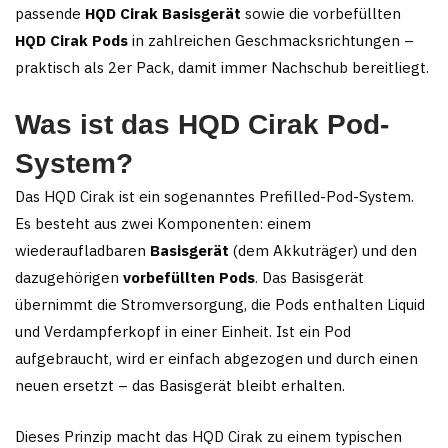
passende
HQD Cirak Basisgerät
sowie die vorbefüllten
HQD Cirak Pods
in zahlreichen Geschmacksrichtungen –
praktisch als 2er Pack, damit immer Nachschub bereitliegt.
Was ist das HQD Cirak Pod-
System?
Das HQD Cirak ist ein sogenanntes Prefilled-Pod-System.
Es besteht aus zwei Komponenten: einem
wiederaufladbaren
Basisgerät
(dem Akkuträger) und den
dazugehörigen
vorbefüllten Pods
. Das Basisgerät
übernimmt die Stromversorgung, die Pods enthalten Liquid
und Verdampferkopf in einer Einheit. Ist ein Pod
aufgebraucht, wird er einfach abgezogen und durch einen
neuen ersetzt – das Basisgerät bleibt erhalten.
Dieses Prinzip macht das HQD Cirak zu einem typischen