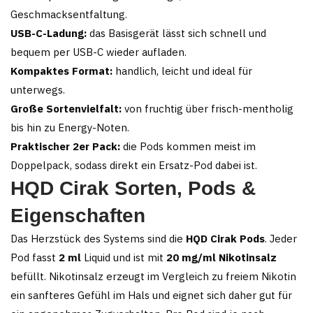
Geschmacksentfaltung.
USB-C-Ladung:
das Basisgerät lässt sich schnell und
bequem per USB-C wieder aufladen.
Kompaktes Format:
handlich, leicht und ideal für
unterwegs.
Große Sortenvielfalt:
von fruchtig über frisch-mentholig
bis hin zu Energy-Noten.
Praktischer 2er Pack:
die Pods kommen meist im
Doppelpack, sodass direkt ein Ersatz-Pod dabei ist.
HQD Cirak Sorten, Pods &
Eigenschaften
Das Herzstück des Systems sind die
HQD Cirak Pods
. Jeder
Pod fasst
2 ml
Liquid und ist mit
20 mg/ml Nikotinsalz
befüllt. Nikotinsalz erzeugt im Vergleich zu freiem Nikotin
ein sanfteres Gefühl im Hals und eignet sich daher gut für