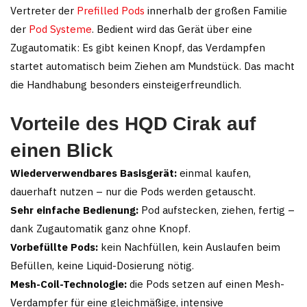
Vertreter der
Prefilled Pods
innerhalb der großen Familie
der
Pod Systeme
. Bedient wird das Gerät über eine
Zugautomatik: Es gibt keinen Knopf, das Verdampfen
startet automatisch beim Ziehen am Mundstück. Das macht
die Handhabung besonders einsteigerfreundlich.
Vorteile des HQD Cirak auf
einen Blick
Wiederverwendbares Basisgerät:
einmal kaufen,
dauerhaft nutzen – nur die Pods werden getauscht.
Sehr einfache Bedienung:
Pod aufstecken, ziehen, fertig –
dank Zugautomatik ganz ohne Knopf.
Vorbefüllte Pods:
kein Nachfüllen, kein Auslaufen beim
Befüllen, keine Liquid-Dosierung nötig.
Mesh-Coil-Technologie:
die Pods setzen auf einen Mesh-
Verdampfer für eine gleichmäßige, intensive