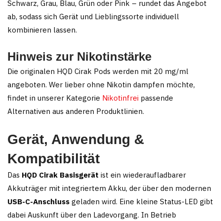
Schwarz, Grau, Blau, Grün oder Pink – rundet das Angebot
ab, sodass sich Gerät und Lieblingssorte individuell
kombinieren lassen.
Hinweis zur Nikotinstärke
Die originalen HQD Cirak Pods werden mit 20 mg/ml
angeboten. Wer lieber ohne Nikotin dampfen möchte,
findet in unserer Kategorie
Nikotinfrei
passende
Alternativen aus anderen Produktlinien.
Gerät, Anwendung &
Kompatibilität
Das
HQD Cirak Basisgerät
ist ein wiederaufladbarer
Akkuträger mit integriertem Akku, der über den modernen
USB-C-Anschluss
geladen wird. Eine kleine Status-LED gibt
dabei Auskunft über den Ladevorgang. In Betrieb