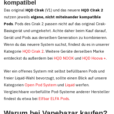
kompatibel
Das original
HQD Cirak
(V1) und das neuere
HQD Cirak 2
nutzen jeweils
eigene, nicht miteinander kompatible
Pods
. Pods des Cirak 2 passen nicht auf das original Cirak-
Basisgerät und umgekehrt. Achte daher beim Kauf darauf,
Gerät und Pods aus derselben Generation zu kombinieren.
Wenn du das neuere System suchst, findest du es in unserer
Kategorie
HQD Cirak 2
. Weitere Geräte derselben Marke
entdeckst du außerdem bei
HQD NOOK
und
HQD Hoova +
.
Wer ein offenes System mit selbst befüllbaren Pods und
freier Liquid-Wahl bevorzugt, sollte einen Blick auf unsere
Kategorien
Open Pod System
und
Liquid
werfen.
Vergleichbare vorbefüllte Pod-Systeme anderer Hersteller
findest du etwa bei
Elfbar ELFA Pods
.
Warum bei Vapebazar kaufen?