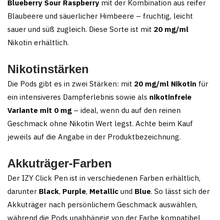
Blueberry Sour Raspberry
mit der Kombination aus reifer
Blaubeere und säuerlicher Himbeere – fruchtig, leicht
sauer und süß zugleich. Diese Sorte ist mit
20 mg/ml
Nikotin erhältlich.
Nikotinstärken
Die Pods gibt es in zwei Stärken: mit
20 mg/ml Nikotin
für
ein intensiveres Dampferlebnis sowie als
nikotinfreie
Variante mit 0 mg
– ideal, wenn du auf den reinen
Geschmack ohne Nikotin Wert legst. Achte beim Kauf
jeweils auf die Angabe in der Produktbezeichnung.
Akkuträger-Farben
Der IZY Click Pen ist in verschiedenen Farben erhältlich,
darunter
Black
,
Purple
,
Metallic
und
Blue
. So lässt sich der
Akkuträger nach persönlichem Geschmack auswählen,
während die Pods unabhängig von der Farbe kompatibel