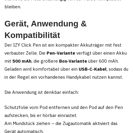
bleiben.
Gerät, Anwendung &
Kompatibilität
Der IZY Click Pen ist ein kompakter Akkuträger mit fest
verbauter Zelle. Die
Pen-Variante
verfügt über einen Akku
mit
500 mAh
, die größere
Box-Variante
über 600 mAh.
Geladen wird komfortabel über ein
USB-C-Kabel
, sodass du
in der Regel ein vorhandenes Handykabel nutzen kannst.
Die Anwendung ist denkbar einfach:
Schutzfolie vom Pod entfernen und den Pod auf den Pen
aufstecken, bis er hörbar einrastet.
Am Mundstück ziehen – die Zugautomatik aktiviert das
Gerät automatisch.