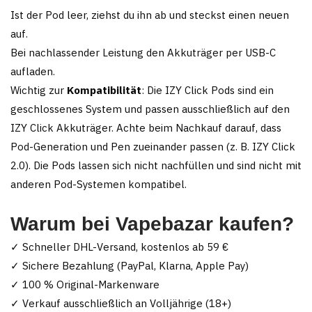
Ist der Pod leer, ziehst du ihn ab und steckst einen neuen
auf.
Bei nachlassender Leistung den Akkuträger per USB-C
aufladen.
Wichtig zur
Kompatibilität
: Die IZY Click Pods sind ein
geschlossenes System und passen ausschließlich auf den
IZY Click Akkuträger. Achte beim Nachkauf darauf, dass
Pod-Generation und Pen zueinander passen (z. B. IZY Click
2.0). Die Pods lassen sich nicht nachfüllen und sind nicht mit
anderen Pod-Systemen kompatibel.
Warum bei Vapebazar kaufen?
✓ Schneller DHL-Versand, kostenlos ab 59 €
✓ Sichere Bezahlung (PayPal, Klarna, Apple Pay)
✓ 100 % Original-Markenware
✓ Verkauf ausschließlich an Volljährige (18+)