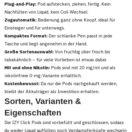
Plug-and-Play:
Pod aufstecken, ziehen, fertig. Kein
Nachfüllen von Liquid, kein Coil-Wechsel.
Zugautomatik:
Bedienung ganz ohne Knopf, ideal für
Einsteiger und für unterwegs.
Kompaktes Format:
Der schlanke Pen passt in jede
Tasche und liegt angenehm in der Hand.
Große Sortenauswahl:
Von fruchtig über frisch bis
tabakähnlich – für viele Vorlieben ist etwas dabei.
Mit und ohne Nikotin:
Pods sind mit 20 mg/ml und als
nikotinfreie 0-mg-Variante erhältlich.
Kostenbewusst:
Da nur die Pods nachgekauft werden,
bleibt der Akkuträger als Investition erhalten.
Sorten, Varianten &
Eigenschaften
Die IZY Click Pods sind vorbefüllt und geschlossen, sodass
du weder Liquid auffüllen noch Verdampferköpfe wechseln