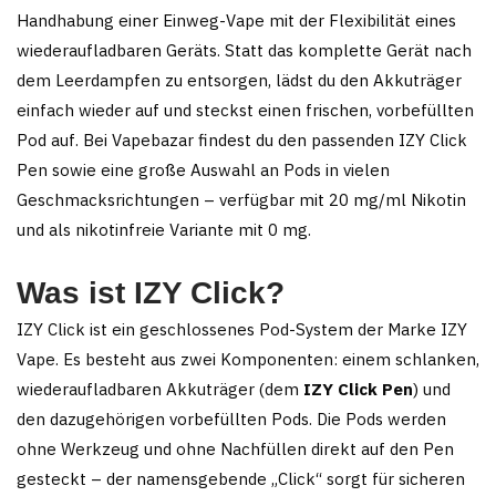
Handhabung einer Einweg-Vape mit der Flexibilität eines
wiederaufladbaren Geräts. Statt das komplette Gerät nach
dem Leerdampfen zu entsorgen, lädst du den Akkuträger
einfach wieder auf und steckst einen frischen, vorbefüllten
Pod auf. Bei Vapebazar findest du den passenden IZY Click
Pen sowie eine große Auswahl an Pods in vielen
Geschmacksrichtungen – verfügbar mit 20 mg/ml Nikotin
und als nikotinfreie Variante mit 0 mg.
Was ist IZY Click?
IZY Click ist ein geschlossenes Pod-System der Marke IZY
Vape. Es besteht aus zwei Komponenten: einem schlanken,
wiederaufladbaren Akkuträger (dem
IZY Click Pen
) und
den dazugehörigen vorbefüllten Pods. Die Pods werden
ohne Werkzeug und ohne Nachfüllen direkt auf den Pen
gesteckt – der namensgebende „Click“ sorgt für sicheren