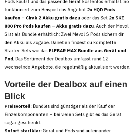
Pods kaufst und das passende Gerät kostenlos erhältst. So
funktioniert zum Beispiel das Angebot
2x HQD Pods
kaufen – Cirak 2 Akku gratis dazu
oder das Set
2x SKE
800 Pro Pods kaufen – Akku gratis dazu
. Auch der Mevol
S ist als Bundle erhältlich: Zwei Mevol S Pods sichern dir
den Akku als Zugabe. Daneben findest du komplette
Starter-Sets wie das
ELFBAR MAX Bundle aus Gerät und
Pod
. Das Sortiment der Dealbox umfasst rund 12
wechselnde Angebote, die regelmäßig aktualisiert werden.
Vorteile der Dealbox auf einen
Blick
Preisvorteil:
Bundles sind günstiger als der Kauf der
Einzelkomponenten – bei vielen Sets gibt es das Gerät
sogar geschenkt.
Sofort startklar:
Gerät und Pods sind aufeinander