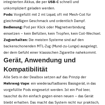
integrierten Akkus, die per
USB-C
schnell und
unkompliziert geladen werden.
Pods:
Vorgefüllt mit 2 ml Liquid, oft mit Mesh-Coil für
gleichmäßigen Geschmack und ordentlich Dampf.
Bedienung:
Pod per Klick oder Magnetverbindung
einsetzen – kein Befüllen, kein Tropfen, kein Coil-Wechsel.
Zugverhalten:
Die meisten Systeme sind auf den
backenschonenden MTL-Zug (Mund-zu-Lunge) ausgelegt,
der dem Gefühl einer klassischen Zigarette nahekommt.
Gerät, Anwendung und
Kompatibilität
Alle Sets in der Dealbox setzen auf das Prinzip der
Mehrweg-Vape
: ein wiederaufladbares Basisgerät, in das
vorgefüllte Pods eingesetzt werden. Ist ein Pod leer,
tauschst du ihn einfach gegen einen neuen – das Gerät
bleibt erhalten. Das macht das System nicht nur praktisch,