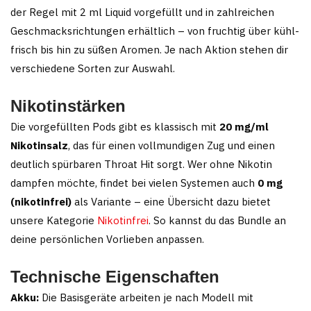
der Regel mit 2 ml Liquid vorgefüllt und in zahlreichen
Geschmacksrichtungen erhältlich – von fruchtig über kühl-
frisch bis hin zu süßen Aromen. Je nach Aktion stehen dir
verschiedene Sorten zur Auswahl.
Nikotinstärken
Die vorgefüllten Pods gibt es klassisch mit
20 mg/ml
Nikotinsalz
, das für einen vollmundigen Zug und einen
deutlich spürbaren Throat Hit sorgt. Wer ohne Nikotin
dampfen möchte, findet bei vielen Systemen auch
0 mg
(nikotinfrei)
als Variante – eine Übersicht dazu bietet
unsere Kategorie
Nikotinfrei
. So kannst du das Bundle an
deine persönlichen Vorlieben anpassen.
Technische Eigenschaften
Akku:
Die Basisgeräte arbeiten je nach Modell mit