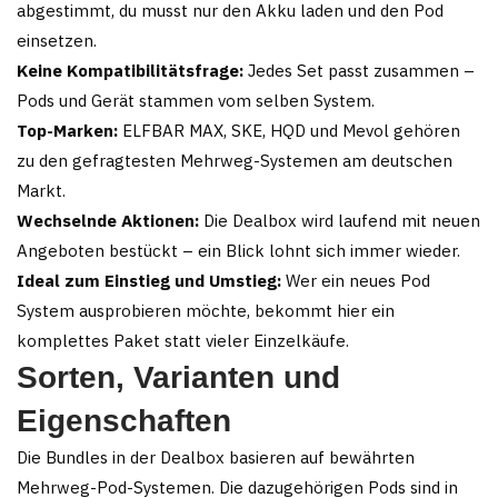
abgestimmt, du musst nur den Akku laden und den Pod
einsetzen.
Keine Kompatibilitätsfrage:
Jedes Set passt zusammen –
Pods und Gerät stammen vom selben System.
Top-Marken:
ELFBAR MAX, SKE, HQD und Mevol gehören
zu den gefragtesten Mehrweg-Systemen am deutschen
Markt.
Wechselnde Aktionen:
Die Dealbox wird laufend mit neuen
Angeboten bestückt – ein Blick lohnt sich immer wieder.
Ideal zum Einstieg und Umstieg:
Wer ein neues Pod
System ausprobieren möchte, bekommt hier ein
komplettes Paket statt vieler Einzelkäufe.
Sorten, Varianten und
Eigenschaften
Die Bundles in der Dealbox basieren auf bewährten
Mehrweg-Pod-Systemen. Die dazugehörigen Pods sind in