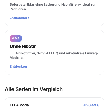
Sofort startklar ohne Laden und Nachfüllen – ideal zum
Probieren.
Entdecken
0 MG
Ohne Nikotin
ELFA nikotinfrei, 0-mg-ELFLIQ und nikotinfreie Einweg-
Modelle.
Entdecken
Alle Serien im Vergleich
ELFA Pods
ab 6,49 €