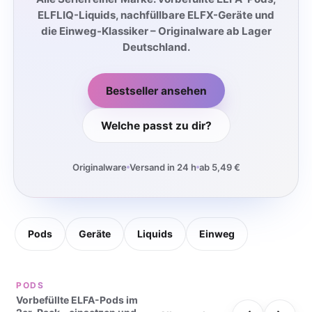
ELFLIQ-Liquids, nachfüllbare ELFX-Geräte und
die Einweg-Klassiker – Originalware ab Lager
Deutschland.
Bestseller ansehen
Welche passt zu dir?
Originalware
Versand in 24 h
ab 5,49 €
Pods
Geräte
Liquids
Einweg
PODS
Vorbefüllte ELFA-Pods im