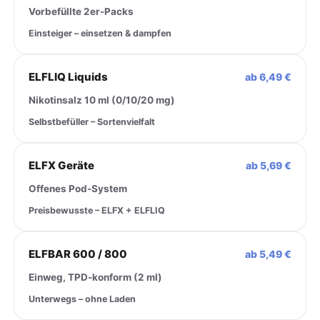
Vorbefüllte 2er-Packs
Einsteiger – einsetzen & dampfen
ELFLIQ Liquids
ab 6,49 €
Nikotinsalz 10 ml (0/10/20 mg)
Selbstbefüller – Sortenvielfalt
ELFX Geräte
ab 5,69 €
Offenes Pod-System
Preisbewusste – ELFX + ELFLIQ
ELFBAR 600 / 800
ab 5,49 €
Einweg, TPD-konform (2 ml)
Unterwegs – ohne Laden