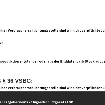
ner Verbraucherschlichtungsstelle sind wir nicht verpflichtet un
er
enproduktion entstanden oder aus der Bilddatenbank Stock.adobe
ß § 36 VSBG:
ner Verbraucherschlichtungsstelle sind wir nicht verpflichtet un
en
Ratgeber
Kontakt
Jugendschutzgesetz
AGB