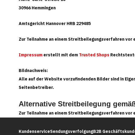
30966 Hemmingen
Amtsgericht Hannover HRB 229485
Zur Teilnahme an einem Streitbeilegungsverfahren vor ei
Impressum
erstellt mit dem
Trusted Shops
Rechtstext
Bildnachweis:
Alle auf der Website vorzufindenden Bilder sind in Eig
Seitenbetreiber.
Alternative Streitbeilegung gemä
Zur Teilnahme an einem Streitbeilegungsverfahren vor ei
Kundenservice
Sendungsverfolgung
B2B Geschäftskund