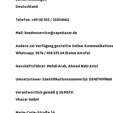
Deutschland
Telefon: +49 (0) 511 / 21534062
Mail: kundenservice@vapebazar.de
Andere zur Verfügung gestellte Online-Kommunikation
Whatsapp: 0176 / 438 335 64 (Keine Anrufe)
Geschäftsführer: Mehdi Arab, Ahmad Nabi Azizi
Umsatzsteuer-Identifikationsnummer(n): DE457499868
Verantwortlich gemäß § 18 MStV:
Vbazar GmbH
Marie-Curie-Straße 16