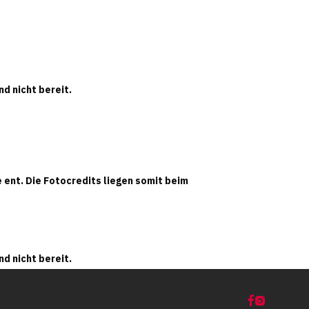
d nicht bereit.
 ent. Die Fotocredits liegen somit beim
d nicht bereit.