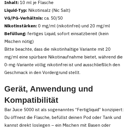
Inhalt:
10 ml je Flasche
Liquid-Typ:
Nikotinsalz (Nic Salt)
VG/PG-Verhältnis:
ca. 50/50
Nikotinstärken:
0 mg/ml (nikotinfrei) und 20 mg/ml
Befüllung:
fertiges Liquid, sofort einsatzbereit (kein
Mischen nötig)
Bitte beachte, dass die nikotinhaltige Variante mit 20
mg/ml eine spürbare Nikotinaufnahme bietet, während die
0-mg-Variante völlig nikotinfrei ist und ausschließlich den
Geschmack in den Vordergrund stellt.
Gerät, Anwendung und
Kompatibilität
Bar Juice 5000 ist als sogenanntes “Fertigliquid” konzipiert:
Du öffnest die Flasche, befüllst deinen Pod oder Tank und
kannst direkt loslegen – ein Mischen mit Basen oder