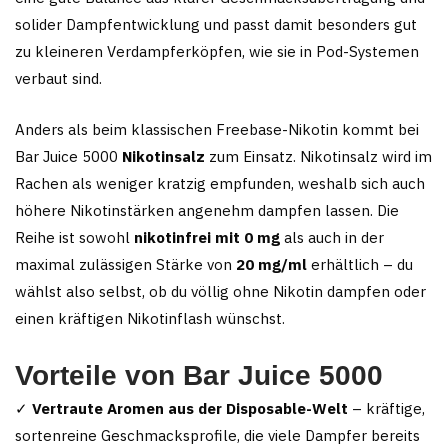
solider Dampfentwicklung und passt damit besonders gut
zu kleineren Verdampferköpfen, wie sie in Pod-Systemen
verbaut sind.
Anders als beim klassischen Freebase-Nikotin kommt bei
Bar Juice 5000
Nikotinsalz
zum Einsatz. Nikotinsalz wird im
Rachen als weniger kratzig empfunden, weshalb sich auch
höhere Nikotinstärken angenehm dampfen lassen. Die
Reihe ist sowohl
nikotinfrei mit 0 mg
als auch in der
maximal zulässigen Stärke von
20 mg/ml
erhältlich – du
wählst also selbst, ob du völlig ohne Nikotin dampfen oder
einen kräftigen Nikotinflash wünschst.
Vorteile von Bar Juice 5000
✓
Vertraute Aromen aus der Disposable-Welt
– kräftige,
sortenreine Geschmacksprofile, die viele Dampfer bereits