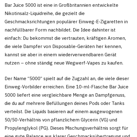
Bar Juice 5000 ist eine in Großbritannien entwickelte
Nikotinsalz-Liquidreihe, die gezielt die
Geschmacksrichtungen populärer Einweg-E-Zigaretten in
nachfüllbarer Form nachbildet. Die Idee dahinter ist
einfach: Du bekommst die vertrauten, kräftigen Aromen,
die viele Dampfer von Disposable-Geräten her kennen,
kannst sie aber in einem wiederverwendbaren Gerät
nutzen – ohne ständig neue Wegwerf-Vapes zu kaufen.
Der Name “5000” spielt auf die Zugzahl an, die viele dieser
Einweg-Vorbilder erreichen. Eine 10-ml-Flasche Bar Juice
5000 liefert eine vergleichbare Menge an Dampfgenuss,
die du auf mehrere Befüllungen deines Pods oder Tanks
verteilst. Die Liquids basieren auf einem ausgewogenen
50/50-Verhältnis von pflanzlichem Glycerin (VG) und
Propylenglykol (PG). Dieses Mischungsverhältnis sorgt für
eine gute Balance aus klarer Geschmacksübertragung und