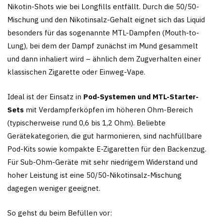
Nikotin-Shots wie bei Longfills entfällt. Durch die 50/50-
Mischung und den Nikotinsalz-Gehalt eignet sich das Liquid
besonders für das sogenannte MTL-Dampfen (Mouth-to-
Lung), bei dem der Dampf zunächst im Mund gesammelt
und dann inhaliert wird – ähnlich dem Zugverhalten einer
klassischen Zigarette oder Einweg-Vape.
Ideal ist der Einsatz in
Pod-Systemen und MTL-Starter-
Sets
mit Verdampferköpfen im höheren Ohm-Bereich
(typischerweise rund 0,6 bis 1,2 Ohm). Beliebte
Gerätekategorien, die gut harmonieren, sind nachfüllbare
Pod-Kits sowie kompakte E-Zigaretten für den Backenzug.
Für Sub-Ohm-Geräte mit sehr niedrigem Widerstand und
hoher Leistung ist eine 50/50-Nikotinsalz-Mischung
dagegen weniger geeignet.
So gehst du beim Befüllen vor: