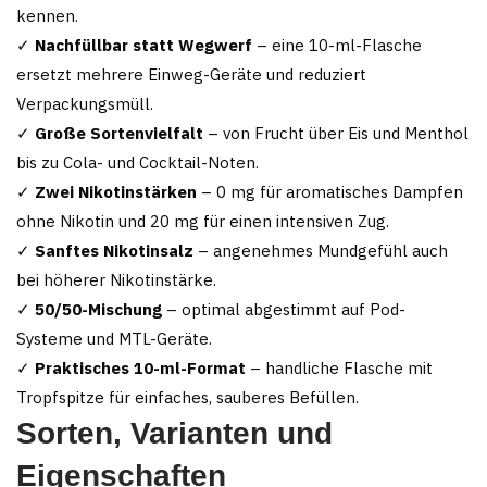
kennen.
✓
Nachfüllbar statt Wegwerf
– eine 10-ml-Flasche
ersetzt mehrere Einweg-Geräte und reduziert
Verpackungsmüll.
✓
Große Sortenvielfalt
– von Frucht über Eis und Menthol
bis zu Cola- und Cocktail-Noten.
✓
Zwei Nikotinstärken
– 0 mg für aromatisches Dampfen
ohne Nikotin und 20 mg für einen intensiven Zug.
✓
Sanftes Nikotinsalz
– angenehmes Mundgefühl auch
bei höherer Nikotinstärke.
✓
50/50-Mischung
– optimal abgestimmt auf Pod-
Systeme und MTL-Geräte.
✓
Praktisches 10-ml-Format
– handliche Flasche mit
Tropfspitze für einfaches, sauberes Befüllen.
Sorten, Varianten und
Eigenschaften